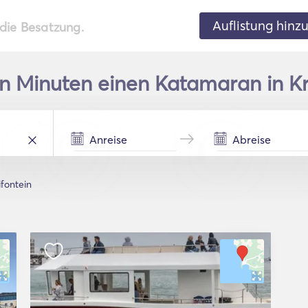
Auflistung hinz
 die Besatzung.
en Minuten einen Katamaran in Kr
ifontein