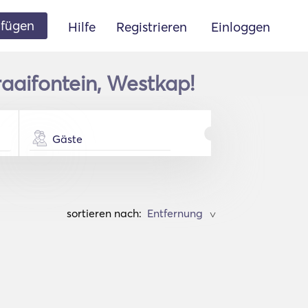
ufügen
Hilfe
Registrieren
Einloggen
aaifontein, Westkap!
Gäste
sortieren nach:
>