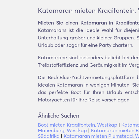
Katamaran mieten Kraaifontein,
Mieten Sie einen Katamaran in Kraaifont
Katamarans ist die ideale Wahl für diejeni
Unterhaltung großer und kleiner Gruppen. 
Urlaub oder sogar für eine Party chartern.
Katamarane sind besonders beliebt bei denen
Treibstoffeffizienz und Geräumigkeit im Verg
Die BednBlue-Yachtvermietungsplattform bi
idealen Katamaran in wenigen Minuten. Sie 
das perfekte Boot für Ihren Urlaub entsc
Motoryachten für Ihre Reise vorschlagen.
Ähnliche Suchen
Boot mieten Kraaifontein, Westkap
|
Katama
Manenberg, Westkap
|
Katamaran mieten Bl
Südafrika
|
Katamaran mieten Plumstead, 