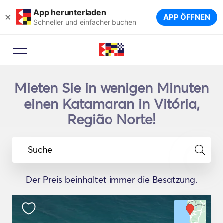
App herunterladen
×
APP ÖFFNEN
Schneller und einfacher buchen
Mieten Sie in wenigen Minuten
einen Katamaran in Vitória,
Região Norte!
Suche
Der Preis beinhaltet immer die Besatzung.