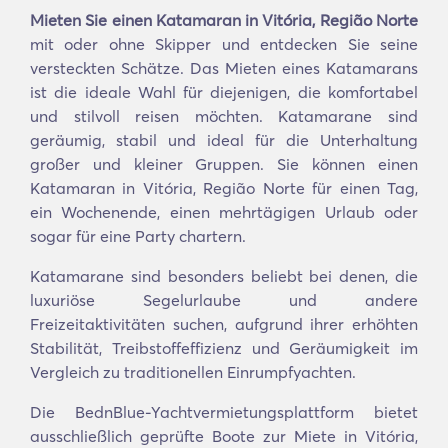
Mieten Sie einen Katamaran in Vitória, Região Norte
mit oder ohne Skipper und entdecken Sie seine
versteckten Schätze. Das Mieten eines Katamarans
ist die ideale Wahl für diejenigen, die komfortabel
und stilvoll reisen möchten. Katamarane sind
geräumig, stabil und ideal für die Unterhaltung
großer und kleiner Gruppen. Sie können einen
Katamaran in Vitória, Região Norte für einen Tag,
ein Wochenende, einen mehrtägigen Urlaub oder
sogar für eine Party chartern.
Katamarane sind besonders beliebt bei denen, die
luxuriöse Segelurlaube und andere
Freizeitaktivitäten suchen, aufgrund ihrer erhöhten
Stabilität, Treibstoffeffizienz und Geräumigkeit im
Vergleich zu traditionellen Einrumpfyachten.
Die BednBlue-Yachtvermietungsplattform bietet
ausschließlich geprüfte Boote zur Miete in Vitória,