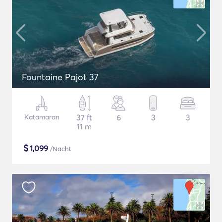
Fountaine Pajot 37
Katamaran
37 ft
6
3
3
11 m
$
1,099
/Nacht