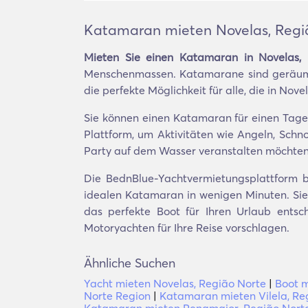
Katamaran mieten Novelas, Regi
Mieten Sie einen Katamaran in Novelas,
Menschenmassen. Katamarane sind geräumig,
die perfekte Möglichkeit für alle, die in N
Sie können einen Katamaran für einen Tages
Plattform, um Aktivitäten wie Angeln, Sch
Party auf dem Wasser veranstalten möchten
Die BednBlue-Yachtvermietungsplattform bi
idealen Katamaran in wenigen Minuten. Sie 
das perfekte Boot für Ihren Urlaub entsc
Motoryachten für Ihre Reise vorschlagen.
Ähnliche Suchen
Yacht mieten Novelas, Região Norte
|
Boot m
Norte Region
|
Katamaran mieten Vilela, Re