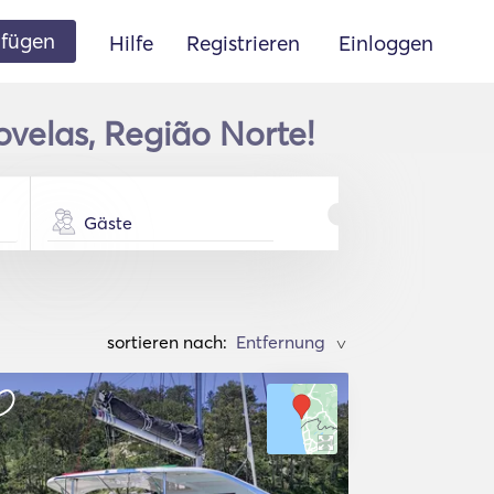
ufügen
Hilfe
Registrieren
Einloggen
velas, Região Norte!
Gäste
sortieren nach:
>