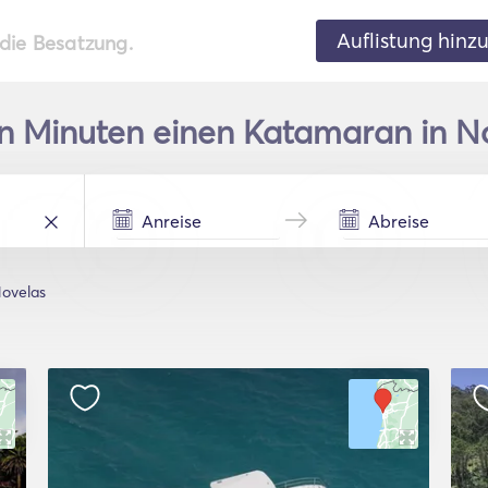
Auflistung hinz
 die Besatzung.
en Minuten einen Katamaran in No
ovelas