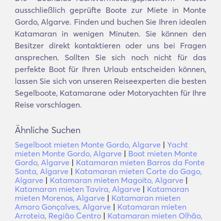
ausschließlich geprüfte Boote zur Miete in Monte
Gordo, Algarve. Finden und buchen Sie Ihren idealen
Katamaran in wenigen Minuten. Sie können den
Besitzer direkt kontaktieren oder uns bei Fragen
ansprechen. Sollten Sie sich noch nicht für das
perfekte Boot für Ihren Urlaub entscheiden können,
lassen Sie sich von unseren Reiseexperten die besten
Segelboote, Katamarane oder Motoryachten für Ihre
Reise vorschlagen.
Ähnliche Suchen
Segelboot mieten Monte Gordo, Algarve
|
Yacht
mieten Monte Gordo, Algarve
|
Boot mieten Monte
Gordo, Algarve
|
Katamaran mieten Barros da Fonte
Santa, Algarve
|
Katamaran mieten Corte do Gago,
Algarve
|
Katamaran mieten Magoito, Algarve
|
Katamaran mieten Tavira, Algarve
|
Katamaran
mieten Morenos, Algarve
|
Katamaran mieten
Amaro Gonçalves, Algarve
|
Katamaran mieten
Arroteia, Região Centro
|
Katamaran mieten Olhão,