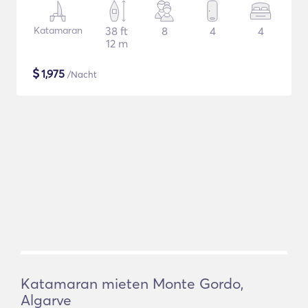
Katamaran
38 ft
8
4
4
12 m
$
1,975
/Nacht
Katamaran mieten Monte Gordo,
Algarve