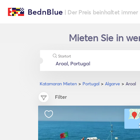
BednBlue
| Der Preis beinhaltet immer
Mieten Sie in we
Startort
Katamaran Mieten
Portugal
Algarve
Aroal
Filter