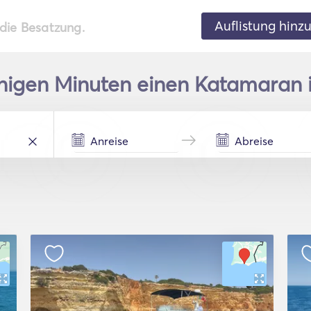
Auflistung hinz
 die Besatzung.
nigen Minuten einen Katamaran i