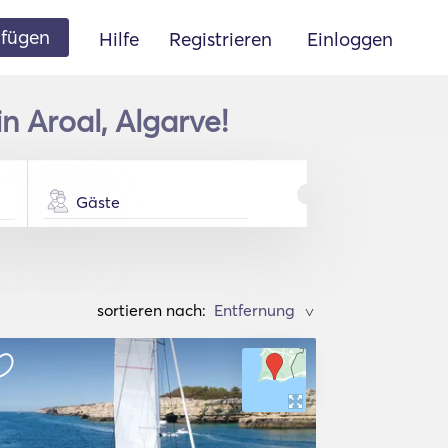
ufügen
Hilfe
Registrieren
Einloggen
n Aroal, Algarve!
Gäste
sortieren nach:
>