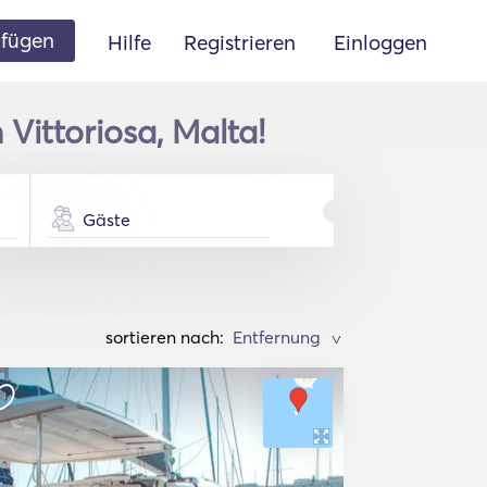
ufügen
Hilfe
Registrieren
Einloggen
Vittoriosa, Malta!
Gäste
sortieren nach:
>