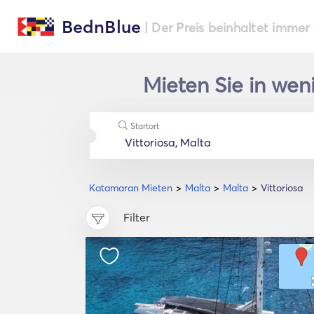
BednBlue
| Der Preis beinhaltet immer
Mieten Sie in wen
Startort
Katamaran Mieten
Malta
Malta
Vittoriosa
Filter