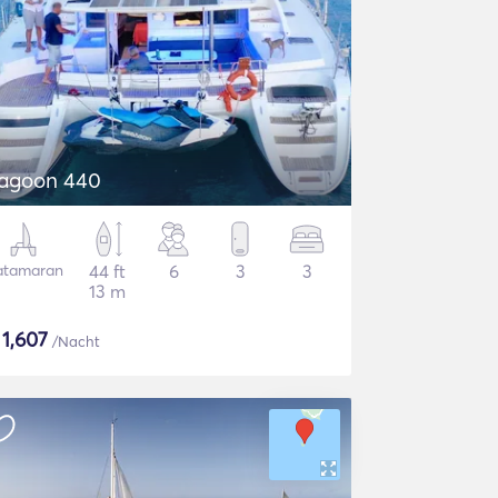
agoon 440
atamaran
44 ft
6
3
3
13 m
$
1,607
/Nacht