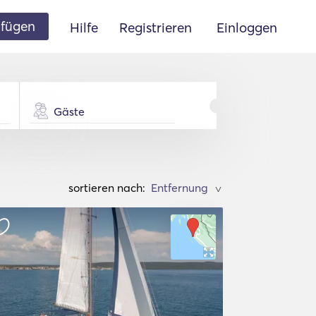
ufügen
Hilfe
Registrieren
Einloggen
Gäste
sortieren nach:
>