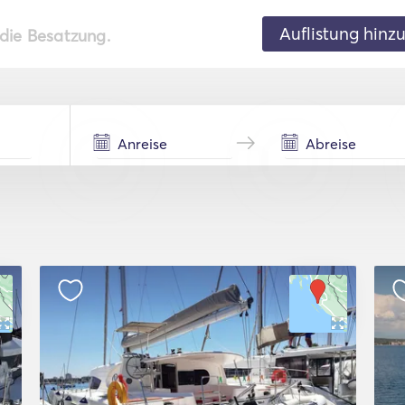
Auflistung hinz
 die Besatzung.