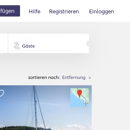
ufügen
Hilfe
Registrieren
Einloggen
Gäste
sortieren nach:
>