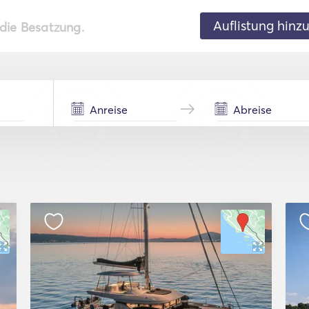
Auflistung hinz
 die Besatzung.