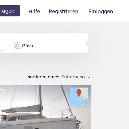
ufügen
Hilfe
Registrieren
Einloggen
Gäste
sortieren nach:
>