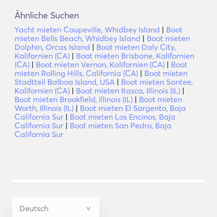
Ähnliche Suchen
Yacht mieten Coupeville, Whidbey Island
|
Boot
mieten Bells Beach, Whidbey Island
|
Boot mieten
Dolphin, Orcas Island
|
Boot mieten Daly City,
Kalifornien (CA)
|
Boot mieten Brisbane, Kalifornien
(CA)
|
Boot mieten Vernon, Kalifornien (CA)
|
Boot
mieten Rolling Hills, California (CA)
|
Boot mieten
Stadtteil Balboa Island, USA
|
Boot mieten Santee,
Kalifornien (CA)
|
Boot mieten Itasca, Illinois (IL)
|
Boot mieten Brookfield, Illinois (IL)
|
Boot mieten
Worth, Illinois (IL)
|
Boot mieten El Sargento, Baja
California Sur
|
Boot mieten Los Encinos, Baja
California Sur
|
Boot mieten San Pedro, Baja
California Sur