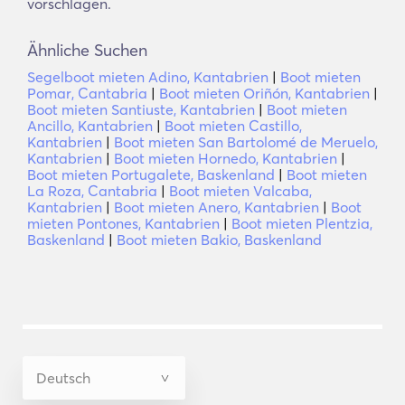
vorschlagen.
Ähnliche Suchen
Segelboot mieten Adino, Kantabrien
|
Boot mieten
Pomar, Cantabria
|
Boot mieten Oriñón, Kantabrien
|
Boot mieten Santiuste, Kantabrien
|
Boot mieten
Ancillo, Kantabrien
|
Boot mieten Castillo,
Kantabrien
|
Boot mieten San Bartolomé de Meruelo,
Kantabrien
|
Boot mieten Hornedo, Kantabrien
|
Boot mieten Portugalete, Baskenland
|
Boot mieten
La Roza, Cantabria
|
Boot mieten Valcaba,
Kantabrien
|
Boot mieten Anero, Kantabrien
|
Boot
mieten Pontones, Kantabrien
|
Boot mieten Plentzia,
Baskenland
|
Boot mieten Bakio, Baskenland