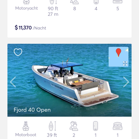
Motoryacht
90 ft
8
4
5
27 m
$
11,370
/Nacht
Fjord 40 Open
Motorboot
39 ft
2
1
1