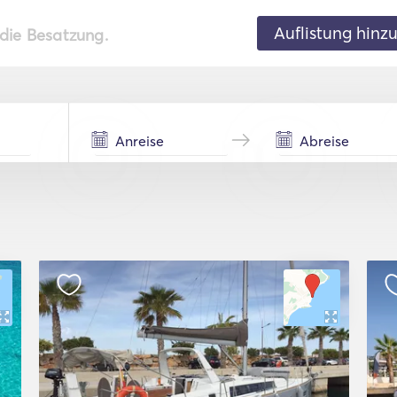
Auflistung hinz
 die Besatzung.