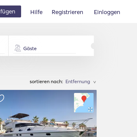
ufügen
Hilfe
Registrieren
Einloggen
Gäste
sortieren nach:
>