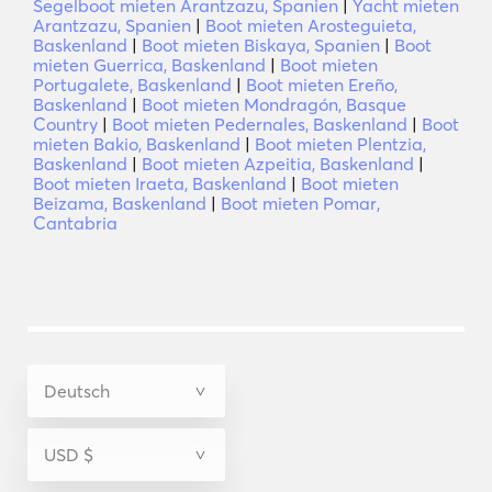
Segelboot mieten Arantzazu, Spanien
|
Yacht mieten
Arantzazu, Spanien
|
Boot mieten Arosteguieta,
Baskenland
|
Boot mieten Biskaya, Spanien
|
Boot
mieten Guerrica, Baskenland
|
Boot mieten
Portugalete, Baskenland
|
Boot mieten Ereño,
Baskenland
|
Boot mieten Mondragón, Basque
Country
|
Boot mieten Pedernales, Baskenland
|
Boot
mieten Bakio, Baskenland
|
Boot mieten Plentzia,
Baskenland
|
Boot mieten Azpeitia, Baskenland
|
Boot mieten Iraeta, Baskenland
|
Boot mieten
Beizama, Baskenland
|
Boot mieten Pomar,
Cantabria