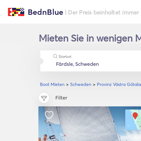
BednBlue
| Der Preis beinhaltet immer
Mieten Sie in wenigen M
Startort
Boot Mieten
Schweden
Provinz Västra Götala
Filter