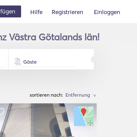
ufügen
Hilfe
Registrieren
Einloggen
nz Västra Götalands län!
Gäste
sortieren nach:
>