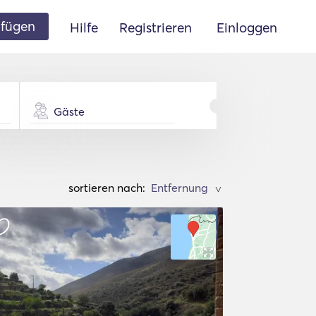
ufügen
Hilfe
Registrieren
Einloggen
Gäste
sortieren nach:
>