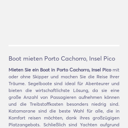
Boot mieten Porto Cachorro, Insel Pico
Mieten Sie ein Boot in Porto Cachorro, Insel Pico
mit
oder ohne Skipper und machen Sie die Reise Ihrer
Träume. Segelboote sind ideal für Abenteurer und
bieten die wirtschaftlichste Lösung, da sie eine
große Anzahl von Passagieren aufnehmen können
und die Treibstoffkosten besonders niedrig sind.
Katamarane sind die beste Wahl für alle, die in
Komfort reisen möchten, dank ihres großzügigen
Platzangebots. Schließlich sind Yachten aufgrund