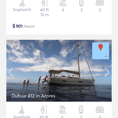
Segelyacht
40 ft
6
3
3
12 m
$
901
/Nacht
Dufour 412 in Azores
Segelboot
40 ft
6
3
4