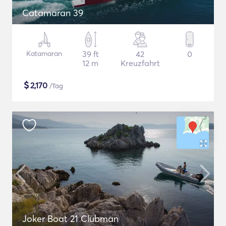
Catamaran 39
Katamaran
39 ft
42
0
12 m
Kreuzfahrt
$
2,170
/Tag
Joker Boat 21 Clubman