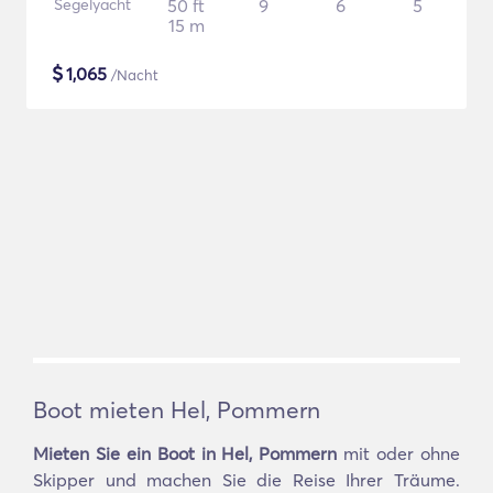
Segelyacht
50 ft
9
6
5
15 m
$
1,065
/Nacht
Boot mieten Hel, Pommern
Mieten Sie ein Boot in Hel, Pommern
mit oder ohne
Skipper und machen Sie die Reise Ihrer Träume.