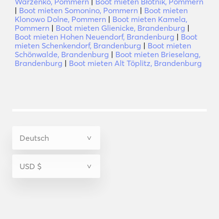
Warzenko, Pommern
|
Boot mieten Błotnik, Pommern
|
Boot mieten Somonino, Pommern
|
Boot mieten
Klonowo Dolne, Pommern
|
Boot mieten Kamela,
Pommern
|
Boot mieten Glienicke, Brandenburg
|
Boot mieten Hohen Neuendorf, Brandenburg
|
Boot
mieten Schenkendorf, Brandenburg
|
Boot mieten
Schönwalde, Brandenburg
|
Boot mieten Brieselang,
Brandenburg
|
Boot mieten Alt Töplitz, Brandenburg