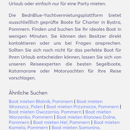
Urlaub oder einfach nur für eine Party mieten.
Die BednBlue-Yachtvermietungsplattform bietet
ausschließlich geprüfte Boote für Charter in Bystra,
Pommern. Finden und buchen Sie Ihr ideales Boot in
wenigen Minuten. Sie können den Besitzer direkt
kontaktieren oder uns bei Fragen ansprechen.
Sollten Sie sich noch nicht für das perfekte Boot für
Ihren Urlaub entscheiden können, lassen Sie sich von
unseren Reiseexperten die besten Segelboote,
Katamarane oder Motoryachten für Ihre Reise
vorschlagen.
Ähnliche Suchen
Boot mieten Błotnik, Pommern
|
Boot mieten
Wrzeszcz, Polen
|
Boot mieten Przymorze, Pommern
|
Boot mieten Owczarnia, Pommern
|
Boot mieten
Warzenko, Pommern
|
Boot mieten Klonowo Dolne,
Pommern
|
Boot mieten Hel, Pommern
|
Boot mieten
Kamela, Pommern
|
Boot mieten Somonino,