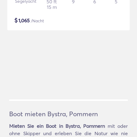
Segelyacht
50 ft
9
6
5
15 m
$
1,065
/Nacht
Boot mieten Bystra, Pommern
Mieten Sie ein Boot in Bystra, Pommern
mit oder
ohne Skipper und erleben Sie die Natur wie nie