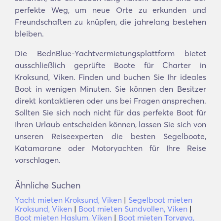
perfekte Weg, um neue Orte zu erkunden und
Freundschaften zu knüpfen, die jahrelang bestehen
bleiben.
Die BednBlue-Yachtvermietungsplattform bietet
ausschließlich geprüfte Boote für Charter in
Kroksund, Viken. Finden und buchen Sie Ihr ideales
Boot in wenigen Minuten. Sie können den Besitzer
direkt kontaktieren oder uns bei Fragen ansprechen.
Sollten Sie sich noch nicht für das perfekte Boot für
Ihren Urlaub entscheiden können, lassen Sie sich von
unseren Reiseexperten die besten Segelboote,
Katamarane oder Motoryachten für Ihre Reise
vorschlagen.
Ähnliche Suchen
Yacht mieten Kroksund, Viken
|
Segelboot mieten
Kroksund, Viken
|
Boot mieten Sundvollen, Viken
|
Boot mieten Haslum, Viken
|
Boot mieten Torvøya,