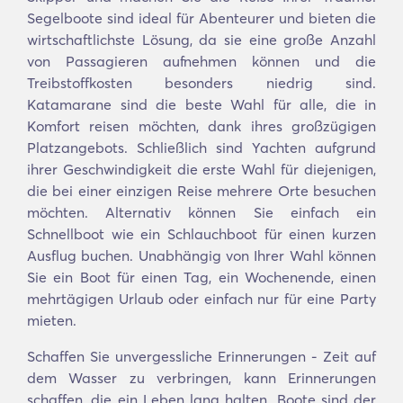
Segelboote sind ideal für Abenteurer und bieten die
wirtschaftlichste Lösung, da sie eine große Anzahl
von Passagieren aufnehmen können und die
Treibstoffkosten besonders niedrig sind.
Katamarane sind die beste Wahl für alle, die in
Komfort reisen möchten, dank ihres großzügigen
Platzangebots. Schließlich sind Yachten aufgrund
ihrer Geschwindigkeit die erste Wahl für diejenigen,
die bei einer einzigen Reise mehrere Orte besuchen
möchten. Alternativ können Sie einfach ein
Schnellboot wie ein Schlauchboot für einen kurzen
Ausflug buchen. Unabhängig von Ihrer Wahl können
Sie ein Boot für einen Tag, ein Wochenende, einen
mehrtägigen Urlaub oder einfach nur für eine Party
mieten.
Schaffen Sie unvergessliche Erinnerungen - Zeit auf
dem Wasser zu verbringen, kann Erinnerungen
schaffen, die ein Leben lang halten. Boote sind der