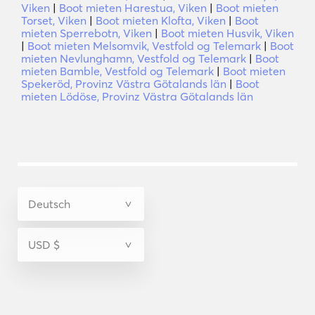
Viken
|
Boot mieten Harestua, Viken
|
Boot mieten
Torset, Viken
|
Boot mieten Klofta, Viken
|
Boot
mieten Sperrebotn, Viken
|
Boot mieten Husvik, Viken
|
Boot mieten Melsomvik, Vestfold og Telemark
|
Boot
mieten Nevlunghamn, Vestfold og Telemark
|
Boot
mieten Bamble, Vestfold og Telemark
|
Boot mieten
Spekeröd, Provinz Västra Götalands län
|
Boot
mieten Lödöse, Provinz Västra Götalands län