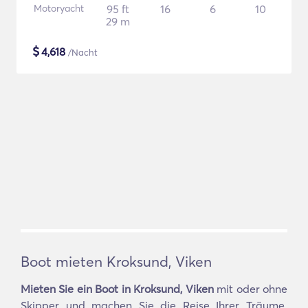
Motoryacht
95 ft
16
6
10
29 m
$
4,618
/Nacht
Boot mieten Kroksund, Viken
Mieten Sie ein Boot in Kroksund, Viken
mit oder ohne
Skipper und machen Sie die Reise Ihrer Träume.