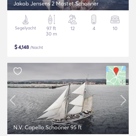
Jakob Jensens 2 Mastet Schonner
Segelyacht
97 ft
12
4
10
30 m
$
4,148
/Nacht
N.V. Capello Schooner 95 ft