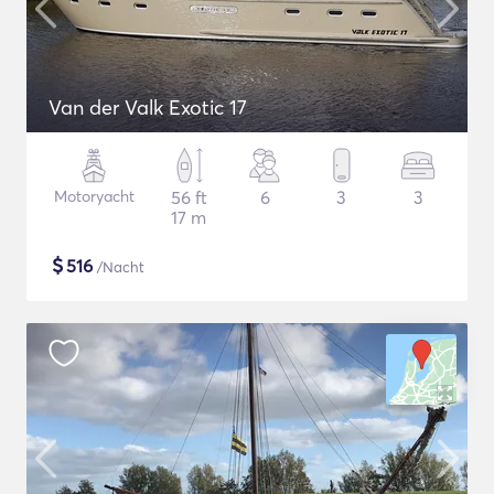
Van der Valk Exotic 17
Motoryacht
56 ft
6
3
3
17 m
$
516
/Nacht