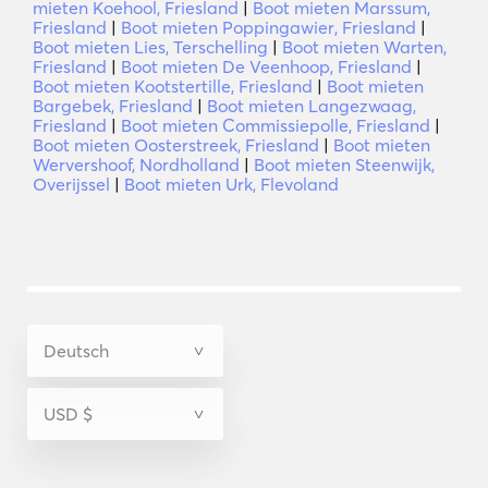
mieten Koehool, Friesland
|
Boot mieten Marssum,
Friesland
|
Boot mieten Poppingawier, Friesland
|
Boot mieten Lies, Terschelling
|
Boot mieten Warten,
Friesland
|
Boot mieten De Veenhoop, Friesland
|
Boot mieten Kootstertille, Friesland
|
Boot mieten
Bargebek, Friesland
|
Boot mieten Langezwaag,
Friesland
|
Boot mieten Commissiepolle, Friesland
|
Boot mieten Oosterstreek, Friesland
|
Boot mieten
Wervershoof, Nordholland
|
Boot mieten Steenwijk,
Overijssel
|
Boot mieten Urk, Flevoland