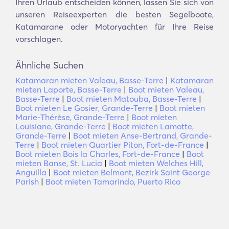
Ihren Urlaub entscheiden können, lassen Sie sich von
unseren Reiseexperten die besten Segelboote,
Katamarane oder Motoryachten für Ihre Reise
vorschlagen.
Ähnliche Suchen
Katamaran mieten Valeau, Basse-Terre
|
Katamaran
mieten Laporte, Basse-Terre
|
Boot mieten Valeau,
Basse-Terre
|
Boot mieten Matouba, Basse-Terre
|
Boot mieten Le Gosier, Grande-Terre
|
Boot mieten
Marie-Thérèse, Grande-Terre
|
Boot mieten
Louisiane, Grande-Terre
|
Boot mieten Lamotte,
Grande-Terre
|
Boot mieten Anse-Bertrand, Grande-
Terre
|
Boot mieten Quartier Piton, Fort-de-France
|
Boot mieten Bois la Charles, Fort-de-France
|
Boot
mieten Banse, St. Lucia
|
Boot mieten Welches Hill,
Anguilla
|
Boot mieten Belmont, Bezirk Saint George
Parish
|
Boot mieten Tamarindo, Puerto Rico