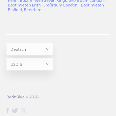
Kent
|
Boot mieten Seven Kings, Großraum London
|
Boot mieten Erith, Großraum London
|
Boot mieten
Binfield, Berkshire
BednBlue © 2026