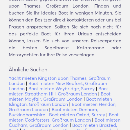
upon Thames, Großraum London. Finden und
buchen Sie Ihr ideales Boot in wenigen Minuten. Sie
können den Besitzer direkt kontaktieren oder uns bei
Fragen ansprechen. Sollten Sie sich noch nicht für
das perfekte Boot für Ihren Urlaub entscheiden
können, lassen Sie sich von unseren Reiseexperten
die besten Segelboote, Katamarane oder
Motoryachten für Ihre Reise vorschlagen.
Ähnliche Suchen
Yacht mieten Kingston upon Thames, Großraum
London
|
Boot mieten New Bedfont, Großraum
London
|
Boot mieten Weybridge, Surrey
|
Boot
mieten Streatham Hill, Großraum London
|
Boot
mieten Mayfair, Großraum London
|
Boot mieten
Islington, Großraum London
|
Boot mieten Hendon,
Großraum London
|
Boot mieten Denham,
Buckinghamshire
|
Boot mieten Oxted, Surrey
|
Boot
mieten Cockfosters, Großraum London
|
Boot mieten
Cudham, Großraum London
|
Boot mieten Brasted,