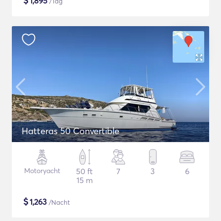
$
1,895
/Tag
Hatteras 50 Convertible
Motoryacht
50 ft
7
3
6
15 m
$
1,263
/Nacht