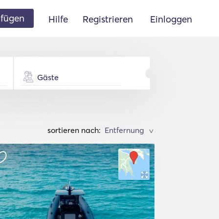
ufügen
Hilfe
Registrieren
Einloggen
Gäste
sortieren nach:
>