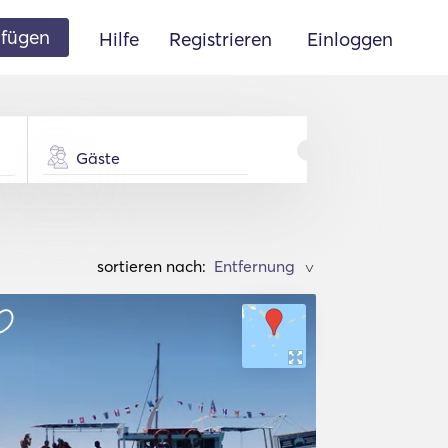
ufügen
Hilfe
Registrieren
Einloggen
Gäste
sortieren nach:
>