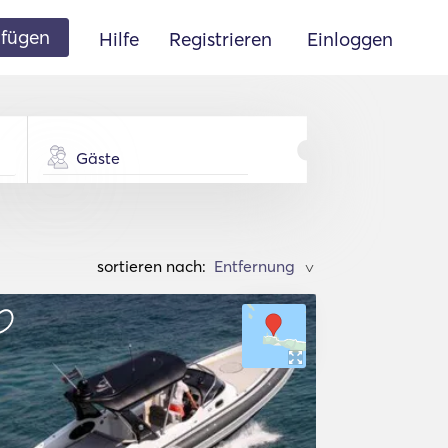
ufügen
Hilfe
Registrieren
Einloggen
Gäste
sortieren nach:
>