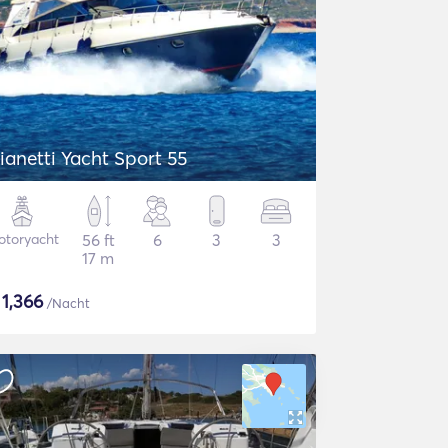
Gianetti Yacht Sport 55
otoryacht
56 ft
6
3
3
17 m
$
1,366
/Nacht