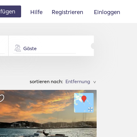
ufügen
Hilfe
Registrieren
Einloggen
Gäste
sortieren nach:
>