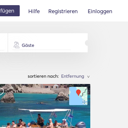
ufügen
Hilfe
Registrieren
Einloggen
Gäste
sortieren nach:
>