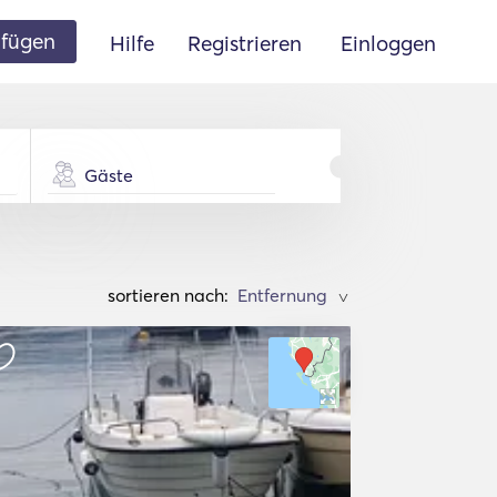
ufügen
Hilfe
Registrieren
Einloggen
Gäste
sortieren nach:
>