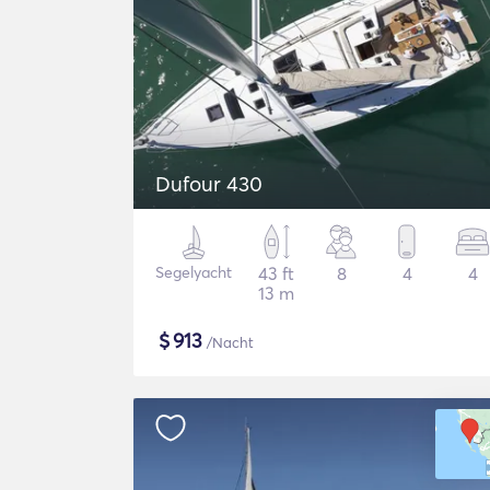
Dufour 430
Segelyacht
43 ft
8
4
4
13 m
$
913
/Nacht