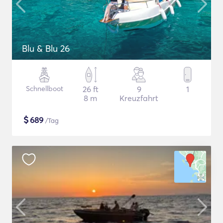
Blu & Blu 26
Schnellboot
26 ft
9
1
8 m
Kreuzfahrt
$
689
/Tag