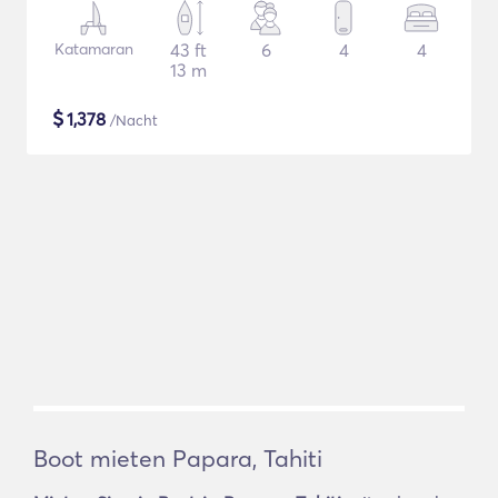
Katamaran
43 ft
6
4
4
13 m
$
1,378
/Nacht
Boot mieten Papara, Tahiti