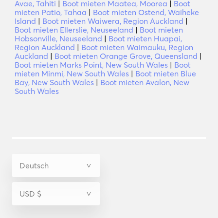
Avae, Tahiti
|
Boot mieten Maatea, Moorea
|
Boot
mieten Patio, Tahaa
|
Boot mieten Ostend, Waiheke
Island
|
Boot mieten Waiwera, Region Auckland
|
Boot mieten Ellerslie, Neuseeland
|
Boot mieten
Hobsonville, Neuseeland
|
Boot mieten Huapai,
Region Auckland
|
Boot mieten Waimauku, Region
Auckland
|
Boot mieten Orange Grove, Queensland
|
Boot mieten Marks Point, New South Wales
|
Boot
mieten Minmi, New South Wales
|
Boot mieten Blue
Bay, New South Wales
|
Boot mieten Avalon, New
South Wales