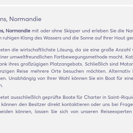
ins, Normandie
ins, Normandie
mit oder ohne Skipper und erleben Sie die Na
 ruhigen Klang des Wassers und die Sonne auf Ihrer Haut ge
ieten die wirtschaftlichste Lösung, da sie eine große Anza
u einer umweltfreundlichen Fortbewegungsmethode macht. Kat
ank ihres großzügigen Platzangebots. Schließlich sind Moto
einzigen Reise mehrere Orte besuchen möchten. Alternativ 
hen. Unabhängig von Ihrer Wahl können Sie ein Boot für ei
n.
tet ausschließlich geprüfte Boote für Charter in Saint-Riqu
e können den Besitzer direkt kontaktieren oder uns bei Fragen
heiden können, lassen Sie sich von unseren Reiseexpert