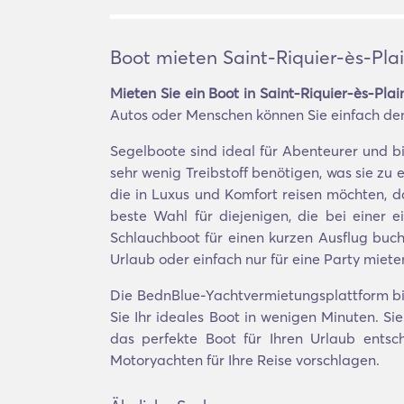
Boot mieten Saint-Riquier-ès-Pla
Mieten Sie ein Boot in Saint-Riquier-ès-Pla
Autos oder Menschen können Sie einfach den
Segelboote sind ideal für Abenteurer und b
sehr wenig Treibstoff benötigen, was sie z
die in Luxus und Komfort reisen möchten, d
beste Wahl für diejenigen, die bei einer 
Schlauchboot für einen kurzen Ausflug buc
Urlaub oder einfach nur für eine Party miete
Die BednBlue-Yachtvermietungsplattform bie
Sie Ihr ideales Boot in wenigen Minuten. Si
das perfekte Boot für Ihren Urlaub entsc
Motoryachten für Ihre Reise vorschlagen.