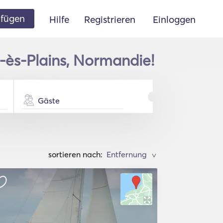
ufügen
Hilfe
Registrieren
Einloggen
r-ès-Plains, Normandie!
Gäste
sortieren nach:
>