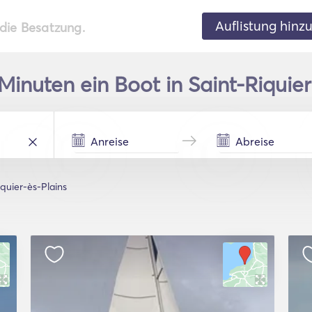
Auflistung hinz
 die Besatzung.
Minuten ein Boot in Saint-Riquie
iquier-ès-Plains