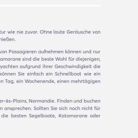
tur wie nie zuvor. Ohne laute Geräusche von
nießen.
hl von Passagieren aufnehmen können und nur
amarane sind die beste Wahl für diejenigen,
ryachten aufgrund ihrer Geschwindigkeit die
können Sie einfach ein Schnellboot wie ein
nen Tag, ein Wochenende, einen mehrtägigen
ier-ès-Plains, Normandie. Finden und buchen
 ansprechen. Sollten Sie sich noch nicht für
en die besten Segelboote, Katamarane oder