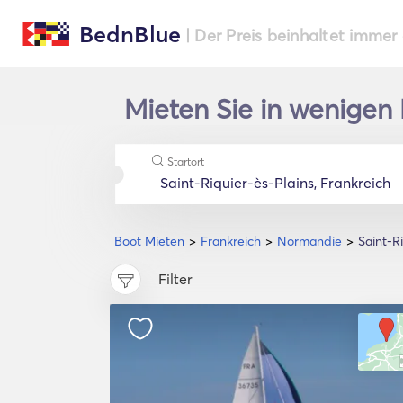
BednBlue
| Der Preis beinhaltet immer
Mieten Sie in wenigen 
Startort
Boot Mieten
Frankreich
Normandie
Saint-R
Filter