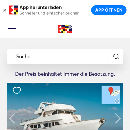
App herunterladen
×
APP ÖFFNEN
Schneller und einfacher buchen
Suche
Der Preis beinhaltet immer die Besatzung.