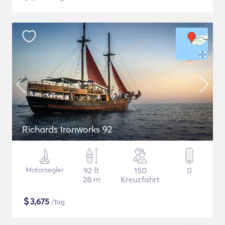
Richards Ironworks 92
Motorsegler
92 ft
150
0
28 m
Kreuzfahrt
$
3,675
/Tag