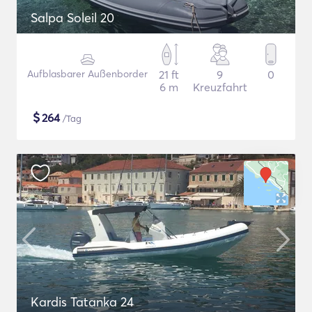
Salpa Soleil 20
Aufblasbarer Außenborder
21 ft
9
0
6 m
Kreuzfahrt
$
264
/Tag
Kardis Tatanka 24