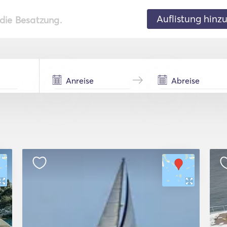
Auflistung hinz
 die Besatzung.