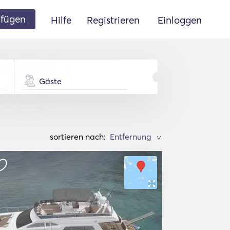
ufügen
Hilfe
Registrieren
Einloggen
Gäste
sortieren nach:
>